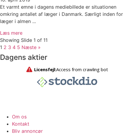
Et varmt emne i dagens mediebillede er situationen
omkring antallet af læger i Danmark. Særligt inden for
læger i almen ...
Læs mere
Showing Slide 1 of 11
1
2
3
4
5
Næste »
Dagens aktier
Om os
Kontakt
Bliv annoncør