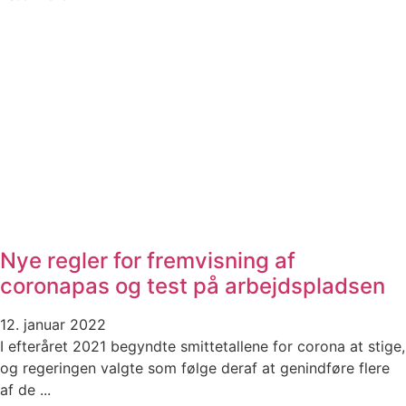
Nye regler for fremvisning af
coronapas og test på arbejdspladsen
12. januar 2022
I efteråret 2021 begyndte smittetallene for corona at stige,
og regeringen valgte som følge deraf at genindføre flere
af de ...