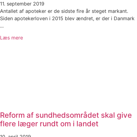
11. september 2019
Antallet af apoteker er de sidste fire år steget markant.
Siden apotekerloven i 2015 blev ændret, er der i Danmark
...
Læs mere
Reform af sundhedsområdet skal give
flere læger rundt om i landet
10. april 2019