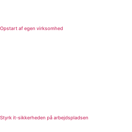
Opstart af egen virksomhed
Styrk it-sikkerheden på arbejdspladsen