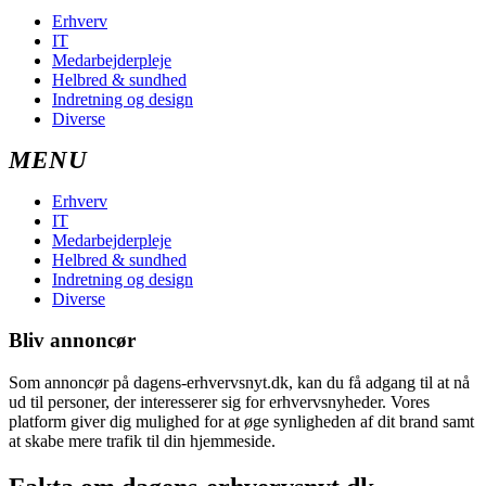
Erhverv
IT
Medarbejderpleje
Helbred & sundhed
Indretning og design
Diverse
Erhverv
IT
Medarbejderpleje
Helbred & sundhed
Indretning og design
Diverse
Bliv annoncør
Som annoncør på dagens-erhvervsnyt.dk, kan du få adgang til at nå
ud til personer, der interesserer sig for erhvervsnyheder. Vores
platform giver dig mulighed for at øge synligheden af dit brand samt
at skabe mere trafik til din hjemmeside.