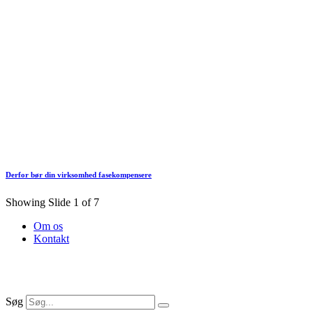
Derfor bør din virksomhed fasekompensere
Showing Slide 1 of 7
Om os
Kontakt
Søg