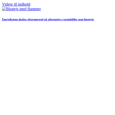
Videre til indhold
Energikrisen skaber efterspørgsel på alternative varmekilder som biopejse