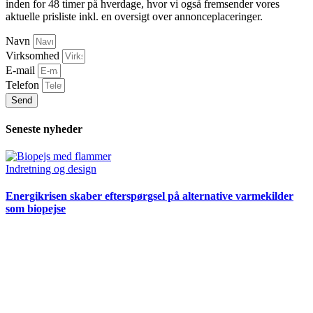
inden for 48 timer på hverdage, hvor vi også fremsender vores
aktuelle prisliste inkl. en oversigt over annonceplaceringer.
Navn
Virksomhed
E-mail
Telefon
Send
Seneste nyheder
Indretning og design
Energikrisen skaber efterspørgsel på alternative varmekilder
som biopejse