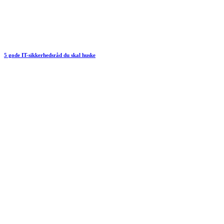
5 gode IT-sikkerhedsråd du skal huske