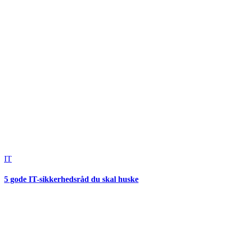
IT
5 gode IT-sikkerhedsråd du skal huske