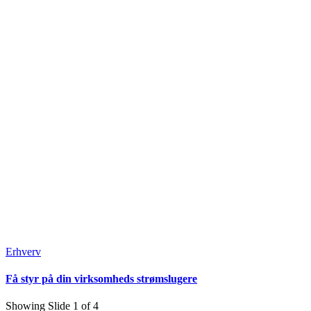
Erhverv
Få styr på din virksomheds strømslugere
Showing Slide 1 of 4