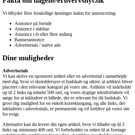
Fakta om dagens-erhvervsnyt.dk
Vi tilbyder flere forskellige løsninger inden for annoncering:
Annonce på forside
Annonce i sidebar
Annonce i ét eller flere indlæg
Bannerannonce
Advertorials / native ads
Dine muligheder
Advertorials
Vi kan skrive en sponseret artikel eller en advertorial i samarbejde
med dig, hvor vi skræddersyer et budskab og sikrer, at artiklen bliver
placeret i den relevante kategori på vores site. Artiklen vil indeholde
op til 2 links og mindst 500 ord, og vores dygtige tekstforfattere vil
sørge for at inkludere et billede, der er relevant for dit budskab. Vi
giver dig mulighed for en enkelt korrekturgang, og alle links, der
inkluderes i advertorials, er permanente og vil forblive på vores site
for evigt.
Alternativt kan du levere din egen artikel, hvor vi tillader op til 2
links og minimum 400 ord. Vi forbeholder os retten til at foretage