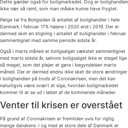
Dette gælder også for boligmarkedet. Dog er bolighandlen
ikke nær så ramt, som man måske kunne have frygtet.
Ifølge tal fra Boligsiden lå antallet af bolighandler i hele
Danmark i februar 17% højere i 2020 end i 2019. Der er
dermed sket en stigning i antallet af bolighandler i februar
sammenlignet med samme periode sidste år.
Også i marts måned er boligsalget vækstet sammenlignet
med marts sidste år, selvom boligsalget ikke er steget lige
så meget, som det plejer at gøre i begyndelsen marts
måned. Der er dermed endnu ikke sket de store ændringer
i bolighandlen på trods af Coronakrisen, men det kan
naturligvis være svært at sige, hvordan boligmarkedet
kommer til at se ud i løbet af de kommende måneder.
Venter til krisen er overstået
På grund af Coronakrisen er fremtiden uvis for rigtig
mange danskere. I og med at store dele af Danmark er