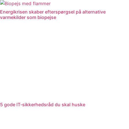
Videre
til
Energikrisen skaber efterspørgsel på alternative
indhold
varmekilder som biopejse
5 gode IT-sikkerhedsråd du skal huske