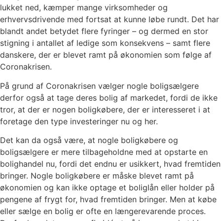
lukket ned, kæmper mange virksomheder og
erhvervsdrivende med fortsat at kunne løbe rundt. Det har
blandt andet betydet flere fyringer – og dermed en stor
stigning i antallet af ledige som konsekvens – samt flere
danskere, der er blevet ramt på økonomien som følge af
Coronakrisen.
På grund af Coronakrisen vælger nogle boligsælgere
derfor også at tage deres bolig af markedet, fordi de ikke
tror, at der er nogen boligkøbere, der er interesseret i at
foretage den type investeringer nu og her.
Det kan da også være, at nogle boligkøbere og
boligsælgere er mere tilbageholdne med at opstarte en
bolighandel nu, fordi det endnu er usikkert, hvad fremtiden
bringer. Nogle boligkøbere er måske blevet ramt på
økonomien og kan ikke optage et boliglån eller holder på
pengene af frygt for, hvad fremtiden bringer. Men at købe
eller sælge en bolig er ofte en længerevarende proces.