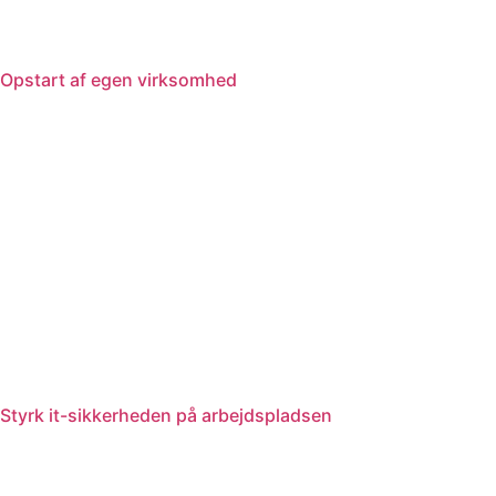
Opstart af egen virksomhed
Styrk it-sikkerheden på arbejdspladsen