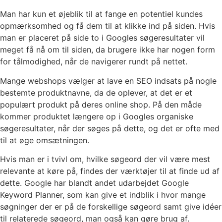
Man har kun et øjeblik til at fange en potentiel kundes
opmærksomhed og få dem til at klikke ind på siden. Hvis
man er placeret på side to i Googles søgeresultater vil
meget få nå om til siden, da brugere ikke har nogen form
for tålmodighed, når de navigerer rundt på nettet.
Mange webshops vælger at lave en SEO indsats på nogle
bestemte produktnavne, da de oplever, at det er et
populært produkt på deres online shop. På den måde
kommer produktet længere op i Googles organiske
søgeresultater, når der søges på dette, og det er ofte med
til at øge omsætningen.
Hvis man er i tvivl om, hvilke søgeord der vil være mest
relevante at køre på, findes der værktøjer til at finde ud af
dette. Google har blandt andet udarbejdet Google
Keyword Planner, som kan give et indblik i hvor mange
søgninger der er på de forskellige søgeord samt give idéer
til relaterede søgeord, man også kan gøre brug af.