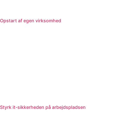
Opstart af egen virksomhed
Styrk it-sikkerheden på arbejdspladsen