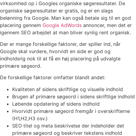
virksomhed op i Googles organiske søgeresultater. De
organiske søgeresultater er gratis, og er en slags
belønning fra Google. Man kan også betale sig til en god
placering gennem
Google AdWords
annoncer, men det er
igennem SEO arbejdet at man bliver synlig rent organisk.
Der er mange forskellige faktorer, der spiller ind, når
Google skal vurdere, hvorvidt en side er god og
indholdsrig nok til at få en høj placering på udvalgte
primære søgeord.
De forskellige faktorer omfatter blandt andet:
Kvaliteten af sidens skriftlige og visuelle indhold
Brugen af primære søgeord i sidens skriftlige indhold
Løbende opdatering af sidens indhold
Hvorvidt primære søgeord fremgår i overskrifterne
(H1,H2,H3 osv.)
SEO titel og meta beskrivelse der indeholder det
primære søgeord og beskriver tekstens indhold