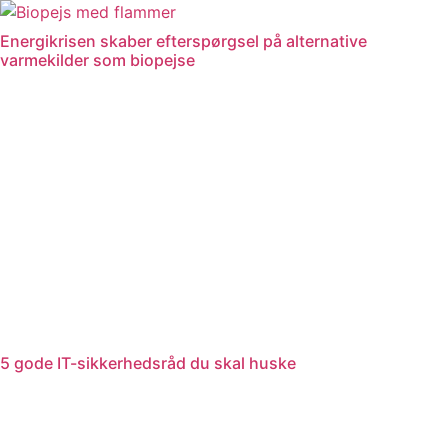
Videre
til
Energikrisen skaber efterspørgsel på alternative
indhold
varmekilder som biopejse
5 gode IT-sikkerhedsråd du skal huske