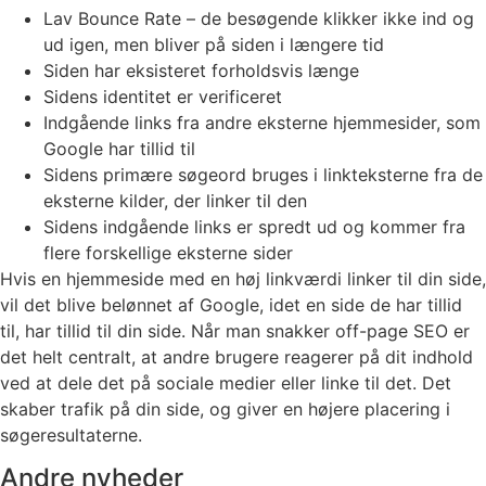
Lav Bounce Rate – de besøgende klikker ikke ind og
ud igen, men bliver på siden i længere tid
Siden har eksisteret forholdsvis længe
Sidens identitet er verificeret
Indgående links fra andre eksterne hjemmesider, som
Google har tillid til
Sidens primære søgeord bruges i linkteksterne fra de
eksterne kilder, der linker til den
Sidens indgående links er spredt ud og kommer fra
flere forskellige eksterne sider
Hvis en hjemmeside med en høj linkværdi linker til din side,
vil det blive belønnet af Google, idet en side de har tillid
til, har tillid til din side. Når man snakker off-page SEO er
det helt centralt, at andre brugere reagerer på dit indhold
ved at dele det på sociale medier eller linke til det. Det
skaber trafik på din side, og giver en højere placering i
søgeresultaterne.
Andre nyheder