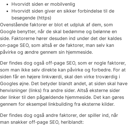
Hvorvidt siden er mobilvenlig
Hvorvidt siden giver en sikker forbindelse til de
besøgende (https)
Ovenstående faktorer er blot et udpluk af dem, som
Google benytter, når de skal bedømme og belønne en
side. Faktorerne hører desuden ind under det der kaldes
on-page SEO, som altså er de faktorer, man selv kan
påvirke og ændre gennem sin hjemmeside.
Der findes dog også off-page SEO, som er nogle faktorer,
som man ikke selv direkte kan påvirke og forbedre. For at
siden får en højere linkværdi, skal den virke troværdig i
Googles øjne. Det betyder blandt andet, at siden skal have
henvisninger (links) fra andre sider. Altså eksterne sider
der linker til den pågældende hjemmeside. Det kan gøres
gennem for eksempel linkbuilding fra eksterne kilder.
Der findes dog også andre faktorer, der spiller ind, når
man snakker off-page SEO, heriblandt: