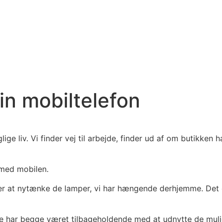
in mobiltelefon
ge liv. Vi finder vej til arbejde, finder ud af om butikken 
 med mobilen.
er at nytænke de lamper, vi har hængende derhjemme. Det er
har begge været tilbageholdende med at udnytte de muligh