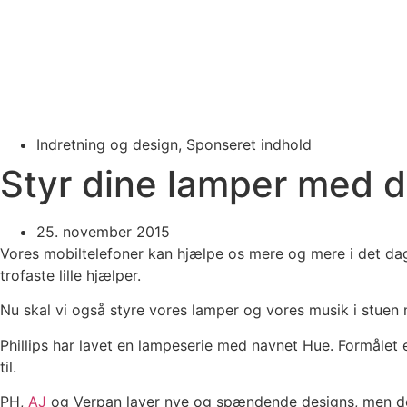
Indretning og design
,
Sponseret indhold
Styr dine lamper med d
25. november 2015
Vores mobiltelefoner kan hjælpe os mere og mere i det dagli
trofaste lille hjælper.
Nu skal vi også styre vores lamper og vores musik i stuen
Phillips har lavet en lampeserie med navnet Hue. Formålet 
til.
PH,
AJ
og Verpan laver nye og spændende designs, men de 