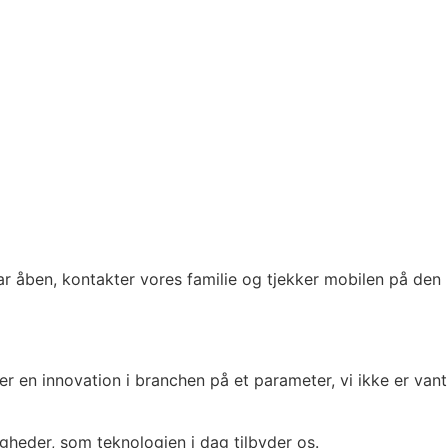
har åben, kontakter vores familie og tjekker mobilen på den
 en innovation i branchen på et parameter, vi ikke er vant
eder, som teknologien i dag tilbyder os.