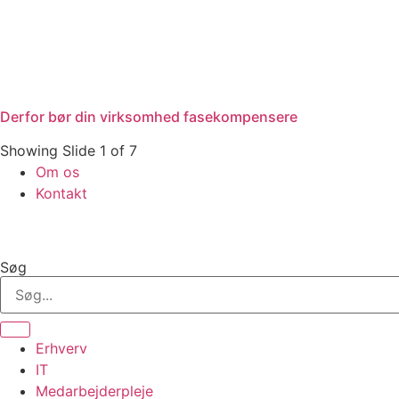
Derfor bør din virksomhed fasekompensere
Showing Slide 1 of 7
Om os
Kontakt
Søg
Erhverv
IT
Medarbejderpleje