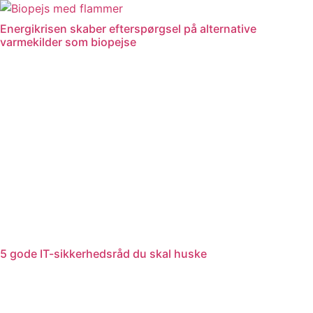
Videre
til
Energikrisen skaber efterspørgsel på alternative
indhold
varmekilder som biopejse
5 gode IT-sikkerhedsråd du skal huske