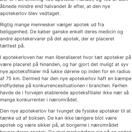
åbnede mindre end halvandet år efter, at den nye
apotekerlov blev vedtaget.
Rigtig mange mennesker vælger apotek ud fra
beliggenhed. De køber ganske enkelt deres medicin og
andre apotekervarer på det apotek, der er placeret
tættest på.
I apotekerloven har man liberaliseret hvor tæt apoteker på
være placeret på hinanden, og har gjort det muligt at syv
nye apoteksfilialer må lukke dørene op inden for en radius
af 75 km. Dermed har den nye apotekerlov haft en kæmpe
indflydelse på konkurrencesituationen i branchen. Førhen
havde de i forvejen etablerede apoteksfilialer ikke nær så
mange konkurrenter i nærområdet.
Den nye apotekerlov har tvunget de fysiske apoteker til at
tænke ud af boksen. De kan ikke længere blot være
apotek og være sikker på, at borgerne i nærområdet