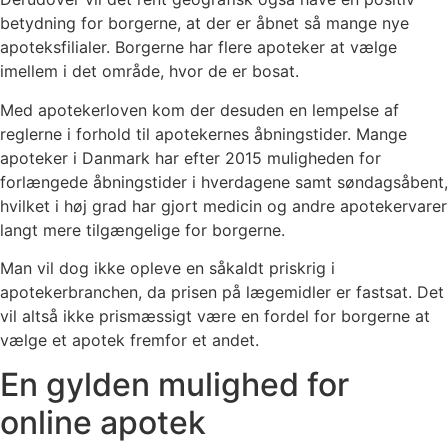
betydning for borgerne, at der er åbnet så mange nye
apoteksfilialer. Borgerne har flere apoteker at vælge
imellem i det område, hvor de er bosat.
Med apotekerloven kom der desuden en lempelse af
reglerne i forhold til apotekernes åbningstider. Mange
apoteker i Danmark har efter 2015 muligheden for
forlængede åbningstider i hverdagene samt søndagsåbent,
hvilket i høj grad har gjort medicin og andre apotekervarer
langt mere tilgængelige for borgerne.
Man vil dog ikke opleve en såkaldt priskrig i
apotekerbranchen, da prisen på lægemidler er fastsat. Det
vil altså ikke prismæssigt være en fordel for borgerne at
vælge et apotek fremfor et andet.
En gylden mulighed for
online apotek