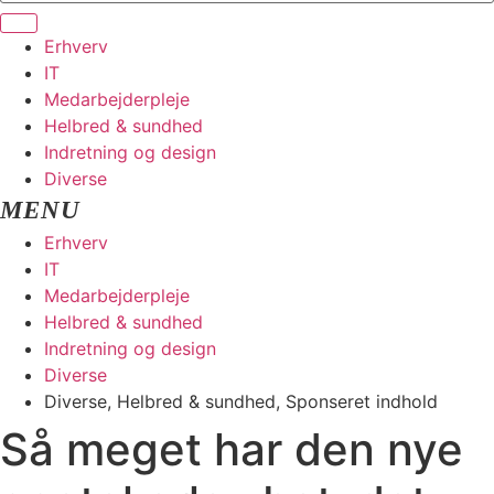
Erhverv
IT
Medarbejderpleje
Helbred & sundhed
Indretning og design
Diverse
Erhverv
IT
Medarbejderpleje
Helbred & sundhed
Indretning og design
Diverse
Diverse
,
Helbred & sundhed
,
Sponseret indhold
Så meget har den nye