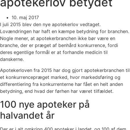
apotekerlov betydet
10. maj 2017
I juli 2015 blev den nye apotekerlov vedtaget.
Lovændringen har haft en kæmpe betydning for branchen.
Nogle mener, at apotekerbranchen ikke bør være en
branche, der er præget af benhård konkurrence, fordi
deres egentlige formål er at forhandle medicin til
danskerne.
Apotekerloven fra 2015 har dog gjort apotekerbranchen til
et konkurrencepræget marked, hvor markedsføring og
differentiering fra konkurrenterne har fået en helt anden
betydning, end hvad der førhen har været tilfældet.
100 nye apoteker på
halvandet år
Der er i alt omkring 400 apoteker i landet, og 100 af dem