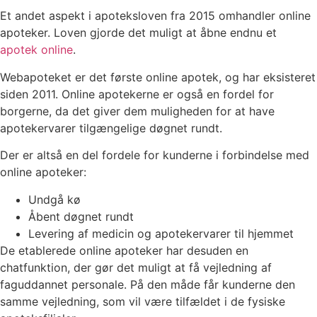
Et andet aspekt i apoteksloven fra 2015 omhandler online
apoteker. Loven gjorde det muligt at åbne endnu et
apotek online
.
Webapoteket er det første online apotek, og har eksisteret
siden 2011. Online apotekerne er også en fordel for
borgerne, da det giver dem muligheden for at have
apotekervarer tilgængelige døgnet rundt.
Der er altså en del fordele for kunderne i forbindelse med
online apoteker:
Undgå kø
Åbent døgnet rundt
Levering af medicin og apotekervarer til hjemmet
De etablerede online apoteker har desuden en
chatfunktion, der gør det muligt at få vejledning af
faguddannet personale. På den måde får kunderne den
samme vejledning, som vil være tilfældet i de fysiske