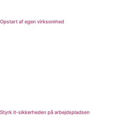
Opstart af egen virksomhed
Styrk it-sikkerheden på arbejdspladsen