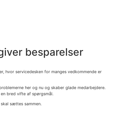
giver besparelser
heder, hvor servicedesken for manges vedkommende er
øser problemerne her og nu og skaber glade medarbejdere.
n bred vifte af spørgsmål.
k skal sættes sammen.