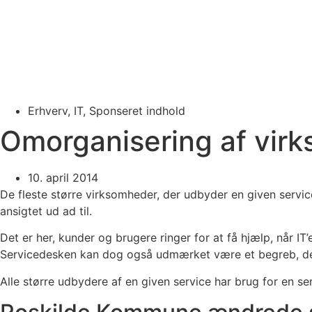
Erhverv
,
IT
,
Sponseret indhold
Omorganisering af virk
10. april 2014
De fleste større virksomheder, der udbyder en given serv
ansigtet ud ad til.
Det er her, kunder og brugere ringer for at få hjælp, når I
Servicedesken kan dog også udmærket være et begreb, der 
Alle større udbydere af en given service har brug for en 