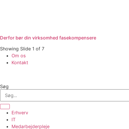
Derfor bør din virksomhed fasekompensere
Showing Slide 1 of 7
Om os
Kontakt
Søg
Erhverv
IT
Medarbejderpleje