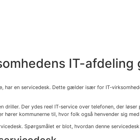
somhedens IT-afdeling 
ice, har en servicedesk. Dette gælder især for IT-virksom
T’en driller. Der ydes reel IT-service over telefonen, der l
hører kommunerne til, hvor folk også henvender sig med e
servicedesk. Spørgsmålet er blot, hvordan denne servicedes